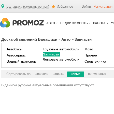
Балашиха (сменить регион)
Избранное
Войти
Регистрация
АВТО
НЕДВИЖИМОСТЬ
РАБОТА
У
Доска объявлений Балашихи
»
Авто
»
Запчасти
Автобусы
Грузовые автомобили
Мото
Запчасти
Автосервис
Прочее
Легковые автомобили
Водный транспорт
Спецтехника
Сортировать по:
дешевле
дороже
популярные
новые
В данной рубрике актуальные объявления отсутствуют.