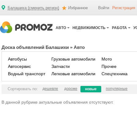
Балашиха (сменить регион)
Избранное
Войти
Регистрация
АВТО
НЕДВИЖИМОСТЬ
РАБОТА
У
Доска объявлений Балашихи
»
Авто
Автобусы
Грузовые автомобили
Мото
Автосервис
Запчасти
Прочее
Водный транспорт
Легковые автомобили
Спецтехника
Сортировать по:
дешевле
дороже
популярные
новые
В данной рубрике актуальные объявления отсутствуют.