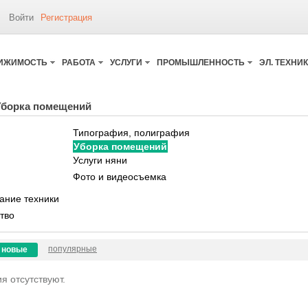
Войти
Регистрация
ИЖИМОСТЬ
РАБОТА
УСЛУГИ
ПРОМЫШЛЕННОСТЬ
ЭЛ. ТЕХНИ
Уборка помещений
Типография, полиграфия
Уборка помещений
Услуги няни
Фото и видеосъемка
ание техники
тво
популярные
новые
я отсутствуют.