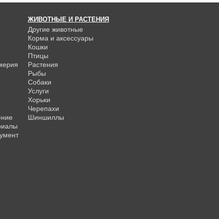
ЖИВОТНЫЕ И РАСТЕНИЯ
Другие животные
Корма и аксессуары
Кошки
Птицы
мерия
Растения
Рыбы
Собаки
Услуги
Хорьки
Черепахи
ение
Шиншиллы
риалы
умент