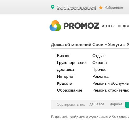
Сочи (сменить регион)
Избранное
АВТО
НЕДВ
Доска объявлений Сочи
»
Услуги
»
Бизнес
Отдых
Грузоперевозки
Охрана
Доставка
Прочее
Интернет
Реклама
Красота
Ремонт и обслужив
Образование
Ремонт, строительс
Сортировать по:
дешевле
дороже
В данной рубрике актуальные объявлени