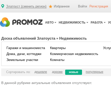
Златоуст (сменить регион)
Избранное
Войти
Регистрация
АВТО
НЕДВИЖИМОСТЬ
РАБОТА
У
Доска объявлений Златоуста
»
Недвижимость
Гаражи и машиноместа
Квартиры
Услу
Дома, дачи, коттеджи
Коммерческая недвижимость
Земельные участки
Комнаты
Сортировать по:
дешевле
дороже
популярные
новые
В данной рубрике актуальные объявления отсутствуют.