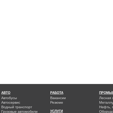
АВТО
РАБОТА
ПРОМЫ
Автобусы
Вакансии
Лесная
Автосервис
Резюме
Металлу
Водный транспорт
Нефть, г
УСЛУГИ
Грузовые автомобили
Оборуд