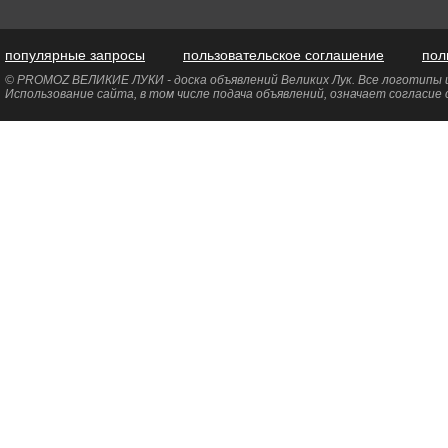
популярные запросы
пользовательское соглашение
пол
© PROMOZ ВЕЛИКИЕ ЛУКИ - доска объявлений Великих Лук. Все логотипы и
Использование сайта, в том числе подача объявлений, означает согласие