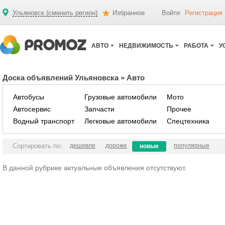
Ульяновск (сменить регион)
Избранное
Войти
Регистрация
АВТО
НЕДВИЖИМОСТЬ
РАБОТА
У
Доска объявлений Ульяновска
»
Авто
Автобусы
Грузовые автомобили
Мото
Автосервис
Запчасти
Прочее
Водный транспорт
Легковые автомобили
Спецтехника
Сортировать по:
дешевле
дороже
популярные
новые
В данной рубрике актуальные объявления отсутствуют.