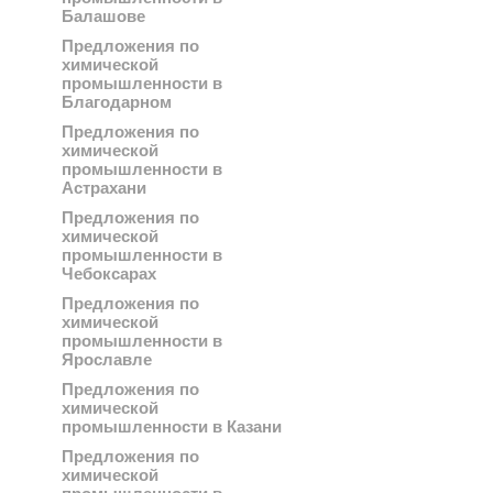
Балашове
Предложения по
химической
промышленности в
Благодарном
Предложения по
химической
промышленности в
Астрахани
Предложения по
химической
промышленности в
Чебоксарах
Предложения по
химической
промышленности в
Ярославле
Предложения по
химической
промышленности в Казани
Предложения по
химической