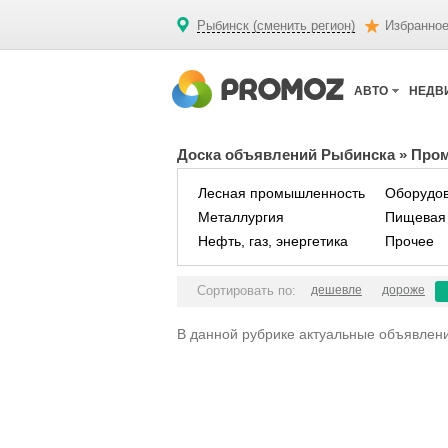
Рыбинск (сменить регион)
Избранно
АВТО
НЕДВ
Доска объявлений Рыбинска
»
Про
Лесная промышленность
Оборудо
Металлургия
Пищевая
Нефть, газ, энергетика
Прочее
Сортировать по:
дешевле
дороже
В данной рубрике актуальные объявлени