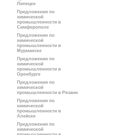
Липецке
Предложения по
химической
промышленности в
Симферополе
Предложения по
химической
промышленности в
Мурманске
Предложения по
химической
промышленности в
Оренбурге
Предложения по
химической
промышленности в Рязани
Предложения по
химической
промышленности в
Алейске
Предложения по
химической
промышленности в