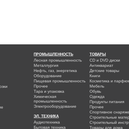
ПРОМЫШЛЕННОСТЬ
ТОВАРЫ
Лесная промышленность
CD и DVD диски
Металлургия
Антиквариат
Нефть, газ, энергетика
Детские товары
Оборудование
Книги
Пищевая промышленность
Косметика и парфю
Прочее
Мебель
озки
Тара и упаковка
Обувь
Химическая
Одежда
промышленность
Продукты питания
Электрооборудование
Прочее
ие
Спортивное снаряж
ЭЛ. ТЕХНИКА
Строительные мате
Аудиотехника
Строительный инстр
Бытовая техника
Товары для дома