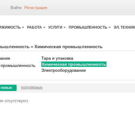
е
Войти
Регистрация
ИЖИМОСТЬ
РАБОТА
УСЛУГИ
ПРОМЫШЛЕННОСТЬ
ЭЛ. ТЕХНИ
мышленность
»
Химическая промышленность
вание
Тара и упаковка
Химическая промышленность
 промышленность
Электрооборудование
популярные
новые
я отсутствуют.