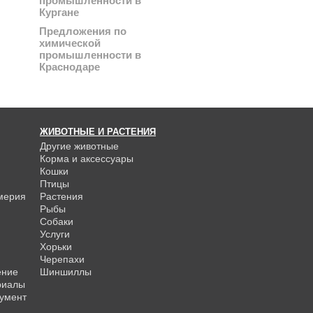
промышленности в
Кургане
Предложения по
химической
промышленности в
Краснодаре
ЖИВОТНЫЕ И РАСТЕНИЯ
Другие животные
Корма и аксессуары
Кошки
Птицы
мерия
Растения
Рыбы
Собаки
Услуги
Хорьки
Черепахи
ение
Шиншиллы
риалы
умент