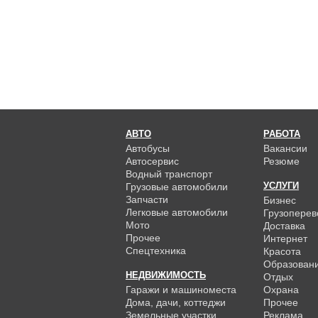
АВТО
РАБОТА
Автобусы
Вакансии
Автосервис
Резюме
Водный транспорт
УСЛУГИ
Грузовые автомобили
Запчасти
Бизнес
Легковые автомобили
Грузоперев
Мото
Доставка
Прочее
Интернет
Спецтехника
Красота
Образован
НЕДВИЖИМОСТЬ
Отдых
Гаражи и машиноместа
Охрана
Дома, дачи, коттеджи
Прочее
Земельные участки
Реклама