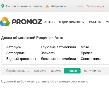
Рощино (сменить регион)
Избранное
Войти
Регистрация
АВТО
НЕДВИЖИМОСТЬ
РАБОТА
У
Доска объявлений Рощино
»
Авто
Автобусы
Грузовые автомобили
Мото
Автосервис
Запчасти
Прочее
Водный транспорт
Легковые автомобили
Спецтехника
Сортировать по:
дешевле
дороже
популярные
новые
В данной рубрике актуальные объявления отсутствуют.