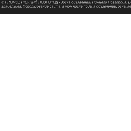
© PROMOZ НИЖНИЙ НОВГОРОД - доска объявлений Нижнего Новгорода. Все
владельцев. Использование сайта, в том числе подача объявлений, означ