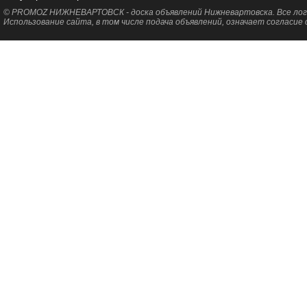
© PROMOZ НИЖНЕВАРТОВСК - доска объявлений Нижневартовска. Все лого
Использование сайта, в том числе подача объявлений, означает согласие