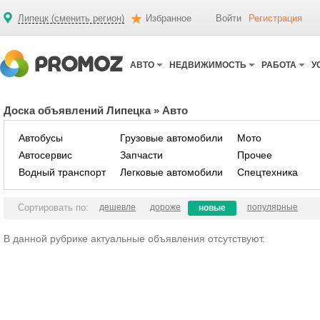
Липецк (сменить регион)
Избранное
Войти
Регистрация
АВТО
НЕДВИЖИМОСТЬ
РАБОТА
У
Доска объявлений Липецка
»
Авто
Автобусы
Грузовые автомобили
Мото
Автосервис
Запчасти
Прочее
Водный транспорт
Легковые автомобили
Спецтехника
Сортировать по:
дешевле
дороже
популярные
новые
В данной рубрике актуальные объявления отсутствуют.