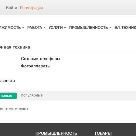
Войти
Регистрация
ИЖИМОСТЬ
РАБОТА
УСЛУГИ
ПРОМЫШЛЕННОСТЬ
ЭЛ. ТЕХНИ
нная техника
Сотовые телефоны
Фотоаппараты
асности
популярные
новые
я отсутствуют.
ПРОМЫШЛЕННОСТЬ
ТОВАРЫ