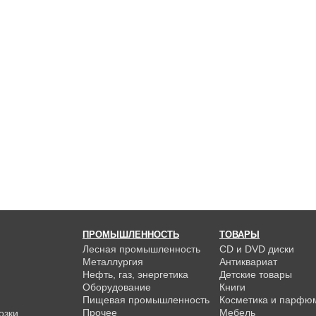
ПРОМЫШЛЕННОСТЬ
ТОВАРЫ
Лесная промышленность
CD и DVD диски
Металлургия
Антиквариат
Нефть, газ, энергетика
Детские товары
Оборудование
Книги
Пищевая промышленность
Косметика и парфю
Прочее
Мебель
озки