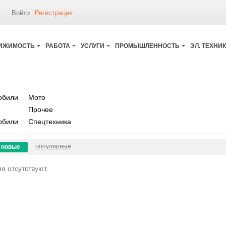
Войти
Регистрация
ИЖИМОСТЬ
РАБОТА
УСЛУГИ
ПРОМЫШЛЕННОСТЬ
ЭЛ. ТЕХНИ
обили
Мото
Прочее
обили
Спецтехника
популярные
новые
я отсутствуют.