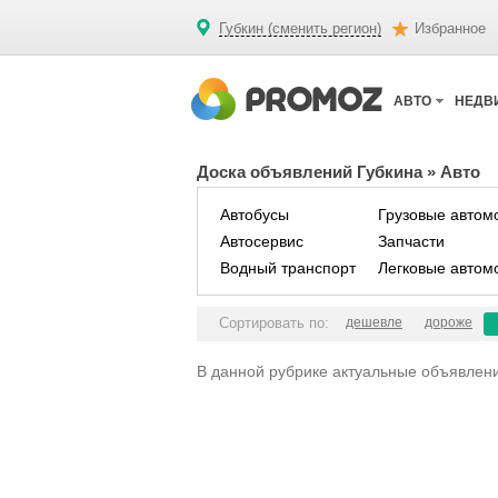
Губкин (сменить регион)
Избранное
АВТО
НЕДВ
Доска объявлений Губкина
»
Авто
Автобусы
Грузовые автом
Автосервис
Запчасти
Водный транспорт
Легковые автом
Сортировать по:
дешевле
дороже
В данной рубрике актуальные объявлени