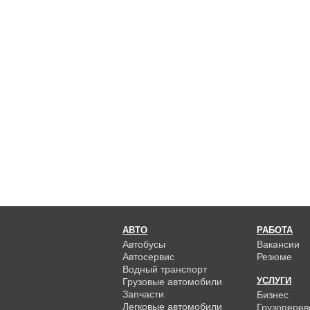
АВТО
РАБОТА
Автобусы
Вакансии
Автосервис
Резюме
Водный транспорт
УСЛУГИ
Грузовые автомобили
Запчасти
Бизнес
Легковые автомобили
Грузоперев