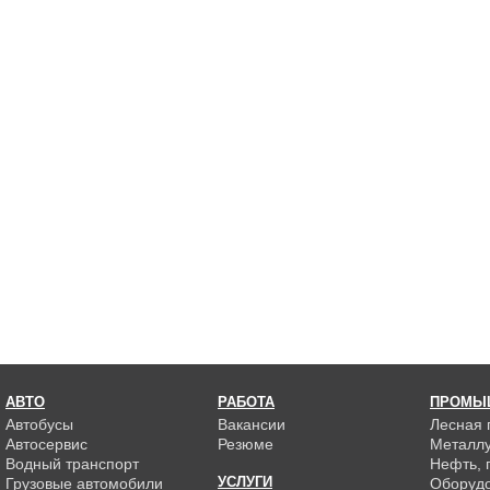
АВТО
РАБОТА
ПРОМЫ
Автобусы
Вакансии
Лесная
Автосервис
Резюме
Металлу
Водный транспорт
Нефть, г
УСЛУГИ
Грузовые автомобили
Оборуд