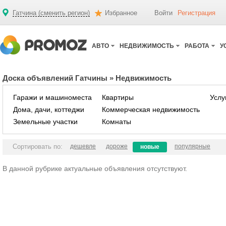
Гатчина (сменить регион)
Избранное
Войти
Регистрация
АВТО
НЕДВИЖИМОСТЬ
РАБОТА
У
Доска объявлений Гатчины
»
Недвижимость
Гаражи и машиноместа
Квартиры
Услу
Дома, дачи, коттеджи
Коммерческая недвижимость
Земельные участки
Комнаты
Сортировать по:
дешевле
дороже
популярные
новые
В данной рубрике актуальные объявления отсутствуют.