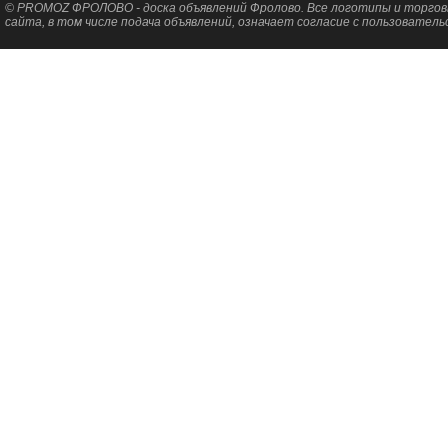
© PROMOZ ФРОЛОВО - доска объявлений Фролово. Все логотипы и торговы
сайта, в том числе подача объявлений, означает согласие с пользовател