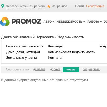
Черкесск (сменить регион)
Избранное
Войти
Регистрация
АВТО
НЕДВИЖИМОСТЬ
РАБОТА
У
Доска объявлений Черкесска
»
Недвижимость
Гаражи и машиноместа
Квартиры
Услу
Дома, дачи, коттеджи
Коммерческая недвижимость
Земельные участки
Комнаты
Сортировать по:
дешевле
дороже
популярные
новые
В данной рубрике актуальные объявления отсутствуют.