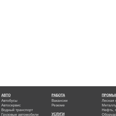
АВТО
РАБОТА
ПРОМЫ
Автобусы
Вакансии
Лесная
Автосервис
Резюме
Металлу
Водный транспорт
Нефть, г
УСЛУГИ
Грузовые автомобили
Оборуд