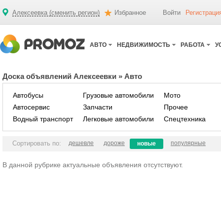
Алексеевка (сменить регион)
Избранное
Войти
Регистраци
АВТО
НЕДВИЖИМОСТЬ
РАБОТА
У
Доска объявлений Алексеевки
»
Авто
Автобусы
Грузовые автомобили
Мото
Автосервис
Запчасти
Прочее
Водный транспорт
Легковые автомобили
Спецтехника
Сортировать по:
дешевле
дороже
популярные
новые
В данной рубрике актуальные объявления отсутствуют.